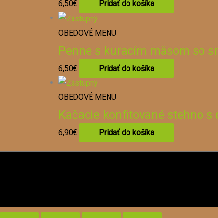
6,50
€
Pridať do košíka
OBEDOVÉ MENU
Penne s kuracím mäsom so s
6,50
€
Pridať do košíka
OBEDOVÉ MENU
Kačacie konfitované stehno 
6,90
€
Pridať do košíka