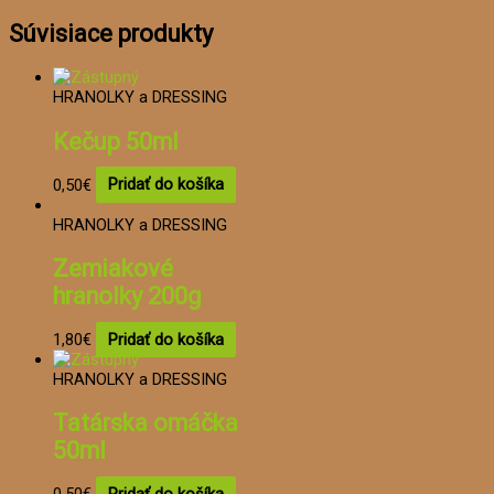
Súvisiace produkty
HRANOLKY a DRESSING
Kečup 50ml
0,50
€
Pridať do košíka
HRANOLKY a DRESSING
Zemiakové
hranolky 200g
1,80
€
Pridať do košíka
HRANOLKY a DRESSING
Tatárska omáčka
50ml